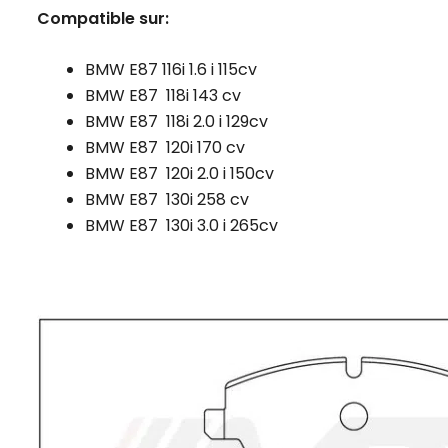
Compatible sur:
BMW E87 116i 1.6 i 115cv
BMW E87 118i 143 cv
BMW E87 118i 2.0 i 129cv
BMW E87 120i 170 cv
BMW E87 120i 2.0 i 150cv
BMW E87 130i 258 cv
BMW E87 130i 3.0 i 265cv