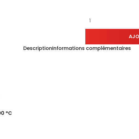
AJO
Description
Informations complémentaires
:
00 °C