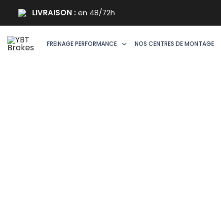
Aller
LIVRAISON :
en 48/72h
au
contenu
FREINAGE PERFORMANCE
NOS CENTRES DE MONTAGE