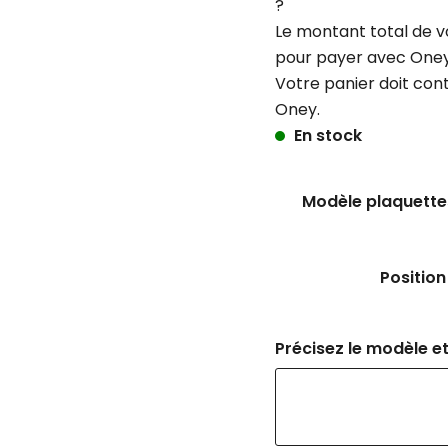
?
Le montant total de v
pour payer avec Oney
Votre panier doit con
Oney.
En stock
Modèle plaquettes
Position
Précisez le modèle et