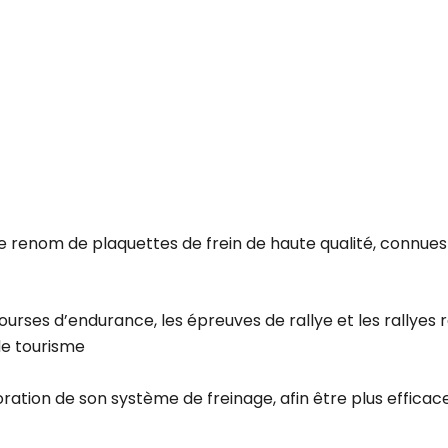
e renom de plaquettes de frein de haute qualité, connues 
 courses d’endurance, les épreuves de rallye et les rally
 de tourisme
ion de son système de freinage, afin être plus efficace s