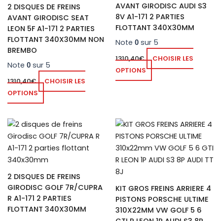
AVANT GIRODISC AUDI S3
2 DISQUES DE FREINS
8V A1-171 2 PARTIES
AVANT GIRODISC SEAT
FLOTTANT 340X30MM
LEON 5F A1-171 2 PARTIES
FLOTTANT 340X30MM NON
Note
sur 5
0
BREMBO
1310,40
€
CHOISIR LES
Note
sur 5
0
OPTIONS
1310,40
€
CHOISIR LES
OPTIONS
2 DISQUES DE FREINS
GIRODISC GOLF 7R/CUPRA
KIT GROS FREINS ARRIERE 4
R A1-171 2 PARTIES
PISTONS PORSCHE ULTIME
FLOTTANT 340X30MM
310X22MM VW GOLF 5 6