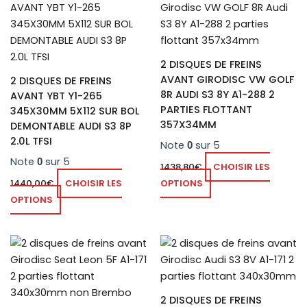
2 DISQUES DE FREINS
AVANT GIRODISC VW GOLF
2 DISQUES DE FREINS
8R AUDI S3 8Y A1-288 2
AVANT YBT Y1-265
PARTIES FLOTTANT
345X30MM 5X112 SUR BOL
357X34MM
DEMONTABLE AUDI S3 8P
2.0L TFSI
Note
sur 5
0
Note
sur 5
0
1438,80
€
CHOISIR LES
1440,00
€
CHOISIR LES
OPTIONS
OPTIONS
2 DISQUES DE FREINS