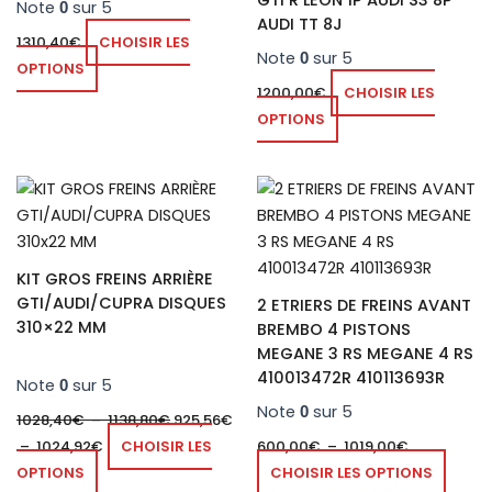
GTI R LEON 1P AUDI S3 8P
Note
sur 5
0
AUDI TT 8J
1310,40
€
CHOISIR LES
Note
sur 5
0
OPTIONS
1200,00
€
CHOISIR LES
OPTIONS
Plage
Plage
Plage
Ce
Ce
de
de
de
produit
produ
prix :
prix :
prix :
a
925,56€
1028,40€
600,00€
a
à
à
à
plusieurs
plusie
1024,92€
1138,80€
1019,00€
KIT GROS FREINS ARRIÈRE
variations.
variat
GTI/AUDI/CUPRA DISQUES
2 ETRIERS DE FREINS AVANT
Les
Les
310×22 MM
BREMBO 4 PISTONS
options
optio
MEGANE 3 RS MEGANE 4 RS
peuvent
peuve
410013472R 410113693R
Note
sur 5
0
être
être
Note
sur 5
0
1028,40
€
–
1138,80
€
925,56
€
choisies
chois
–
1024,92
€
CHOISIR LES
600,00
€
–
1019,00
€
sur
sur
OPTIONS
CHOISIR LES OPTIONS
la
la