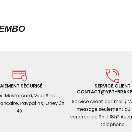
REMBO
AIEMENT SÉCURISÉ
SERVICE CLIENT
CONTACT@YBT-BRAKE
u Mastercard, Visa, Stripe,
Service client par mail /
ancaire, Paypal 4X, Oney 3X
message seulement du l
4X
vendredi de 9h à 18h* Auc
téléphone