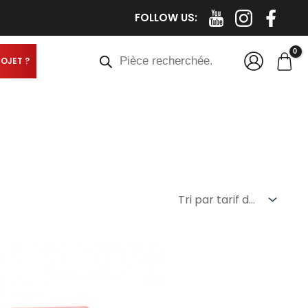
FOLLOW US:
Recherche
de
produits
ROJET ?