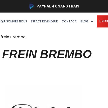
PAYPAL 4X SANS FRAIS
QUI SOMMES NOUS
ESPACE REVENDEUR
CONTACT
BLOG
UN P
 frein Brembo
 FREIN BREMBO