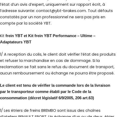
l’état d’un avis d’expert, uniquement sur rapport écrit, à
l’adresse suivante: contact@ybt-brakes.com. Tout défauts
constatés par un non professionnel ne sera pas pris en
compte par la société YBT.
Kit
frein YBT et Kit frein YBT Performance – Ultime –
Adaptateurs YBT
1/ A reception du colis, le client doit vérifier l’état des produits
et refuser la marchandise en cas de dommage. Si la
reclamation se fait sans le refus du document de transport,
aucun remboursement ou échange ne pourra être proposé.
Le client est tenu de vérifier la commande lors de la livraison
par le transporteur comme établi par le Code de la
consommation (décret législatif 6/9/2005, 206 art.63)
1/ Les étriers de freins BREMBO sont issus des chaînes
d’ateliers RENAULT SPORT. Un échange d’un ou de deux étrier