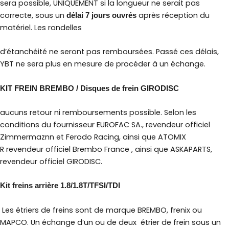
sera possible, UNIQUEMENT si la longueur ne serait pas
correcte, sous un
après réception du
délai 7 jours ouvrés
matériel. Les rondelles
d’étanchéité ne seront pas remboursées. Passé ces délais,
YBT ne sera plus en mesure de procéder à un échange.
KIT FREIN BREMBO / Disques de frein GIRODISC
aucuns retour ni remboursements possible. Selon les
conditions du fournisseur EUROFAC SA., revendeur officiel
Zimmermaznn et Ferodo Racing, ainsi que ATOMIX
R
revendeur officiel Brembo France
, ainsi que ASKAPARTS,
revendeur officiel GIRODISC.
Kit freins arrière 1.8/1.8T/TFSI/TDI
Les étriers de freins sont de marque BREMBO, frenix ou
MAPCO. Un échange d’un ou de deux étrier de frein sous un