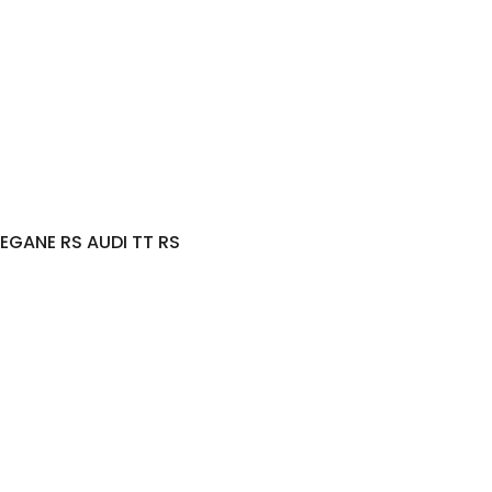
EGANE RS AUDI TT RS