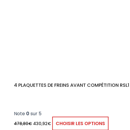
4 PLAQUETTES DE FREINS AVANT COMPÉTITION RSL1 
Note
0
sur 5
CHOISIR LES OPTIONS
478,80
€
430,92
€