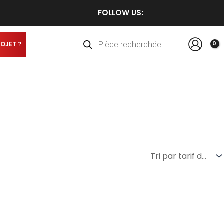
FOLLOW US:
Recherche
de
produits
ROJET ?