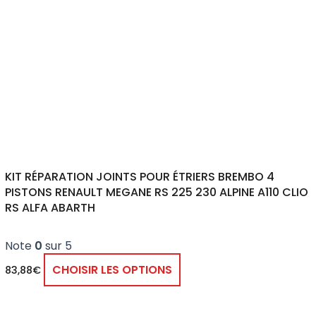
KIT RÉPARATION JOINTS POUR ÉTRIERS BREMBO 4
PISTONS RENAULT MEGANE RS 225 230 ALPINE A110 CLIO
RS ALFA ABARTH
Note
0
sur 5
CHOISIR LES OPTIONS
83,88
€