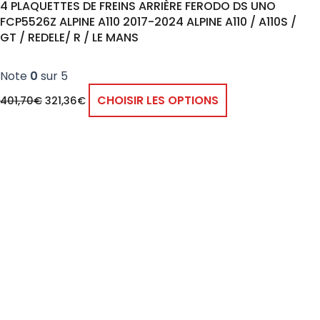
4 PLAQUETTES DE FREINS ARRIÈRE FERODO DS UNO
FCP5526Z ALPINE A110 2017-2024 ALPINE A110 / A110S /
GT / REDELE/ R / LE MANS
Note
0
sur 5
CHOISIR LES OPTIONS
401,70
€
321,36
€