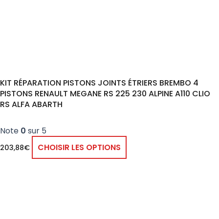
KIT RÉPARATION PISTONS JOINTS ÉTRIERS BREMBO 4
PISTONS RENAULT MEGANE RS 225 230 ALPINE A110 CLIO
RS ALFA ABARTH
Note
0
sur 5
CHOISIR LES OPTIONS
203,88
€