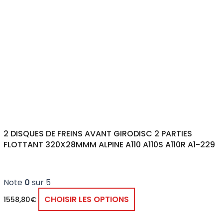
2 DISQUES DE FREINS AVANT GIRODISC 2 PARTIES
FLOTTANT 320X28MMM ALPINE A110 A110S A110R A1-229
Note
0
sur 5
CHOISIR LES OPTIONS
1558,80
€