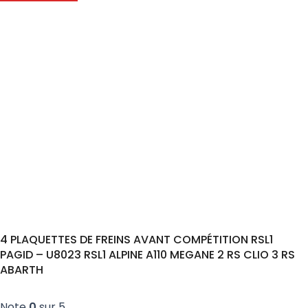
4 PLAQUETTES DE FREINS AVANT COMPÉTITION RSL1
PAGID – U8023 RSL1 ALPINE A110 MEGANE 2 RS CLIO 3 RS
ABARTH
Note
0
sur 5