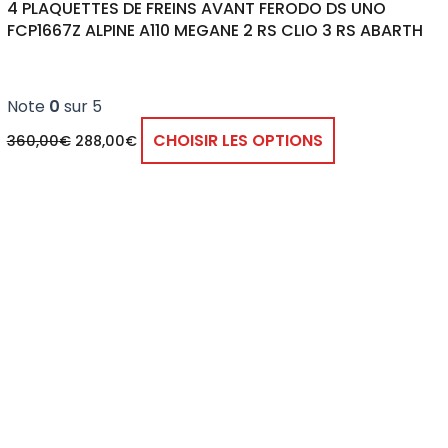
4 PLAQUETTES DE FREINS AVANT FERODO DS UNO
FCP1667Z ALPINE A110 MEGANE 2 RS CLIO 3 RS ABARTH
Note
0
sur 5
CHOISIR LES OPTIONS
360,00
€
288,00
€