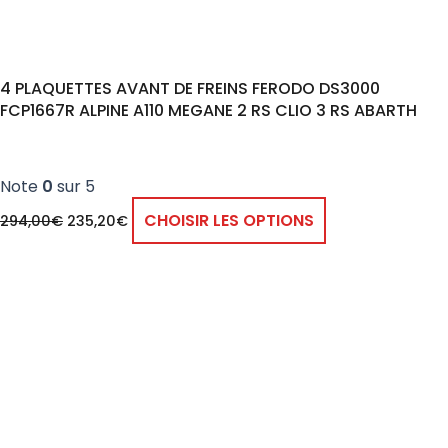
4 PLAQUETTES AVANT DE FREINS FERODO DS3000
FCP1667R ALPINE A110 MEGANE 2 RS CLIO 3 RS ABARTH
Note
0
sur 5
CHOISIR LES OPTIONS
294,00
€
235,20
€