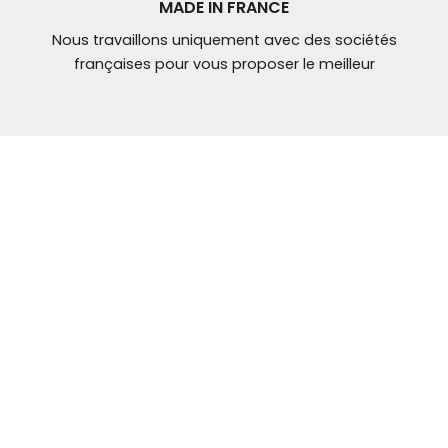
MADE IN FRANCE
Nous travaillons uniquement avec des sociétés
françaises pour vous proposer le meilleur
NOUS CONTACTER
Mail: contact@
ybt-brakes.com