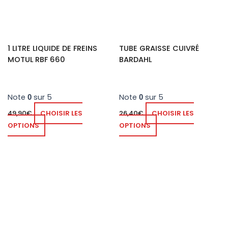
1 LITRE LIQUIDE DE FREINS
TUBE GRAISSE CUIVRÉ
MOTUL RBF 660
BARDAHL
Note
sur 5
Note
sur 5
0
0
49,90
€
CHOISIR LES
26,40
€
CHOISIR LES
OPTIONS
OPTIONS