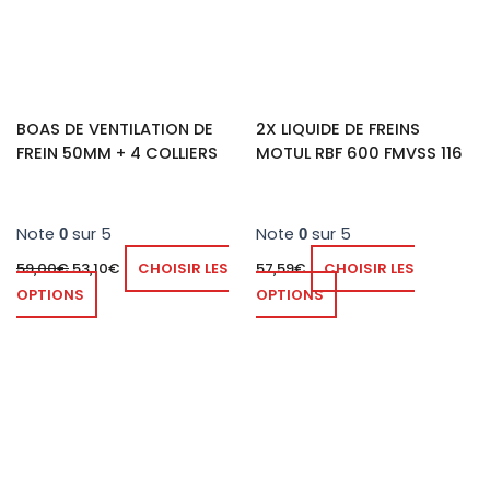
BOAS DE VENTILATION DE
2X LIQUIDE DE FREINS
FREIN 50MM + 4 COLLIERS
MOTUL RBF 600 FMVSS 116
Note
sur 5
Note
sur 5
0
0
59,00
€
53,10
€
CHOISIR LES
57,59
€
CHOISIR LES
OPTIONS
OPTIONS