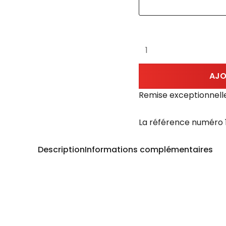
AJO
Remise exceptionnell
La référence numéro 1
Description
Informations complémentaires