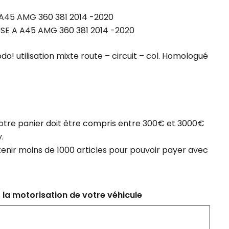
45 AMG 360 381 2014 -2020
E A A45 AMG 360 381 2014 -2020
odo! utilisation mixte route – circuit – col. Homologué
otre panier doit être compris entre 300€ et 3000€
.
tenir moins de 1000 articles pour pouvoir payer avec
 la motorisation de votre véhicule