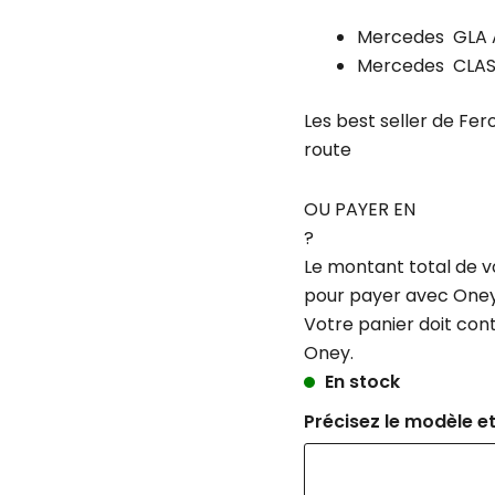
Mercedes GLA A
Mercedes CLASS
Les best seller de Fer
route
OU PAYER EN
?
Le montant total de v
pour payer avec Oney
Votre panier doit con
Oney.
En stock
Précisez le modèle et