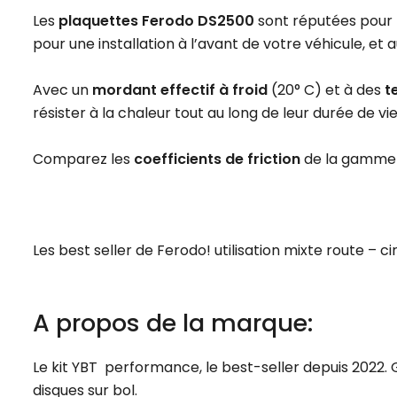
Les
plaquettes Ferodo DS2500
sont réputées pour l
pour une installation à l’avant de votre véhicule, et 
Avec un
mordant effectif à froid
(20° C) et à des
t
résister à la chaleur tout au long de leur durée de vie
Comparez les
coefficients de friction
de la gamm
Les best seller de Ferodo! utilisation mixte route – c
A propos de la marque:
Le kit YBT performance, le best-seller depuis 2022. 
disques sur bol.