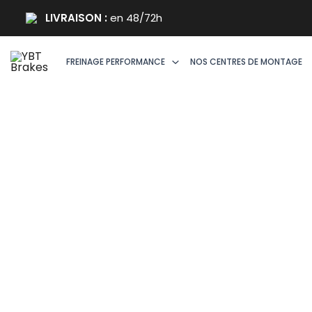
Aller
LIVRAISON :
en 48/72h
au
Soldes !
contenu
FREINAGE PERFORMANCE
NOS CENTRES DE MONTAGE