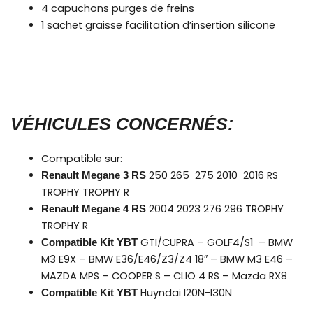
4 capuchons purges de freins
1 sachet graisse facilitation d’insertion silicone
VÉHICULES CONCERNÉS:
Compatible sur:
250 265 275 2010 2016 RS
Renault Megane 3 RS
TROPHY TROPHY R
2004 2023 276 296 TROPHY
Renault Megane 4 RS
TROPHY R
GTI/CUPRA – GOLF4/S1 – BMW
Compatible Kit YBT
M3 E9X – BMW E36/E46/Z3/Z4 18″ – BMW M3 E46 –
MAZDA MPS – COOPER S – CLIO 4 RS – Mazda RX8
Huyndai I20N-I30N
Compatible Kit YBT