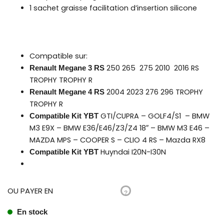
1 sachet graisse facilitation d’insertion silicone
Compatible sur:
250 265 275 2010 2016 RS
Renault Megane 3 RS
TROPHY TROPHY R
2004 2023 276 296 TROPHY
Renault Megane 4 RS
TROPHY R
GTI/CUPRA – GOLF4/S1 – BMW
Compatible Kit YBT
M3 E9X – BMW E36/E46/Z3/Z4 18″ – BMW M3 E46 –
MAZDA MPS – COOPER S – CLIO 4 RS – Mazda RX8
Huyndai I20N-I30N
Compatible Kit YBT
OU PAYER EN
?
En stock