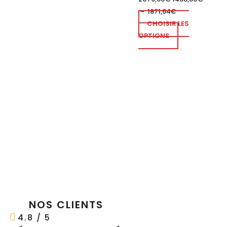
–
1871,64
€
CHOISIR LES
OPTIONS
NOS CLIENTS
4.8 / 5