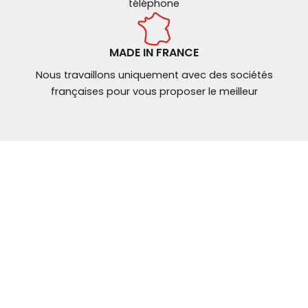
téléphone
MADE IN FRANCE
Nous travaillons uniquement avec des sociétés
françaises pour vous proposer le meilleur
NOUS CONTACTER
Mail: contact@
ybt-brakes.com