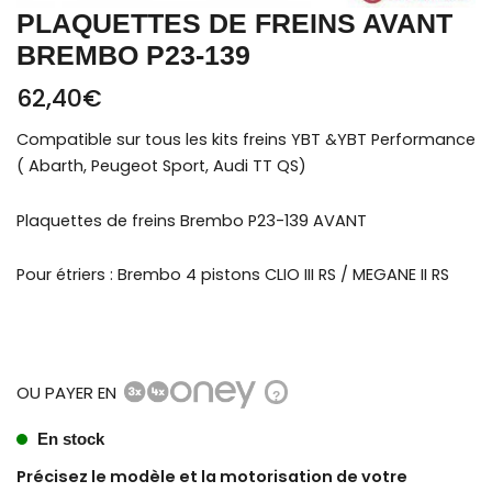
PLAQUETTES DE FREINS AVANT
BREMBO P23-139
62,40
€
Compatible sur tous les kits freins YBT &YBT Performance
( Abarth, Peugeot Sport, Audi TT QS)
Plaquettes de freins Brembo P23-139 AVANT
Pour étriers : Brembo 4 pistons CLIO III RS / MEGANE II RS
OU PAYER EN
?
En stock
Précisez le modèle et la motorisation de votre