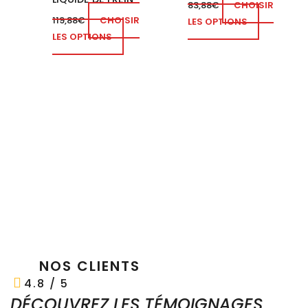
83,88
€
CHOISIR
119,88
€
CHOISIR
LES OPTIONS
LES OPTIONS
NOS CLIENTS
4.8 / 5
DÉCOUVREZ LES TÉMOIGNAGES