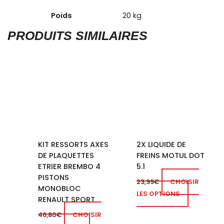
Poids
20 kg
PRODUITS SIMILAIRES
KIT RESSORTS AXES
2X LIQUIDE DE
DE PLAQUETTES
FREINS MOTUL DOT
ETRIER BREMBO 4
5.1
PISTONS
23,99
€
CHOISIR
MONOBLOC
LES OPTIONS
RENAULT SPORT
46,80
€
CHOISIR