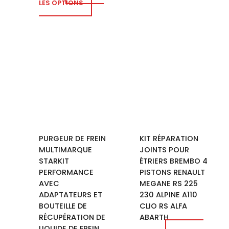
LES OPTIONS
PURGEUR DE FREIN
KIT RÉPARATION
MULTIMARQUE
JOINTS POUR
STARKIT
ÉTRIERS BREMBO 4
PERFORMANCE
PISTONS RENAULT
AVEC
MEGANE RS 225
ADAPTATEURS ET
230 ALPINE A110
BOUTEILLE DE
CLIO RS ALFA
RÉCUPÉRATION DE
ABARTH
LIQUIDE DE FREIN