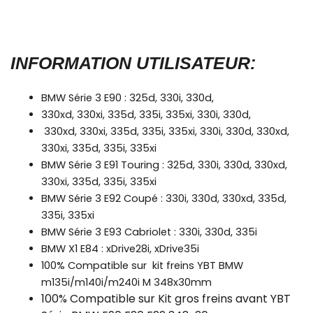
INFORMATION UTILISATEUR:
BMW Série 3 E90 : 325d, 330i, 330d,
330xd, 330xi, 335d, 335i, 335xi, 330i, 330d,
330xd, 330xi, 335d, 335i, 335xi, 330i, 330d, 330xd,
330xi, 335d, 335i, 335xi
BMW Série 3 E91 Touring : 325d, 330i, 330d, 330xd,
330xi, 335d, 335i, 335xi
BMW Série 3 E92 Coupé : 330i, 330d, 330xd, 335d,
335i, 335xi
BMW Série 3 E93 Cabriolet : 330i, 330d, 335i
BMW X1 E84 : xDrive28i, xDrive35i
100% Compatible sur kit freins YBT BMW
m135i/m140i/m240i M 348x30mm
100% Compatible sur Kit gros freins avant YBT