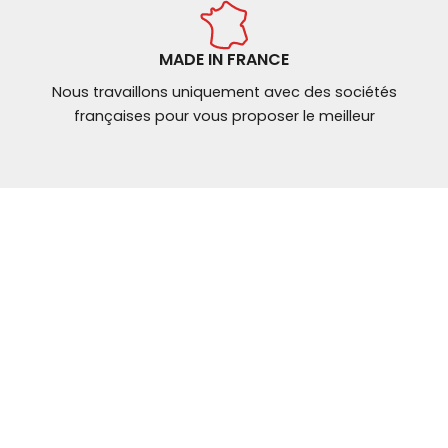
MADE IN FRANCE
Nous travaillons uniquement avec des sociétés
françaises pour vous proposer le meilleur
NOUS CONTACTER
Mail: contact@
ybt-brakes.com