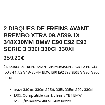
330xi
2 DISQUES DE FREINS AVANT
BREMBO XTRA 09.A599.1X
348X30MM BMW E90 E92 E93
SERIE 3 330I 330CI 330XI
259,20
€
2 DISQUES DE FREINS AVANT ZIMMERMANN SPORT Z PERCÉS
150.3441.52 348x30MM BMW E90 E92 E93 SERIE 3 330i 330ci
330xi
BMW 330xd, 330xi, 335d, 335i, 335xi, 330i, 330d,
100% Compatible sur kit freins YBT BMW
m135i/m140i/m240i M 348x30mm