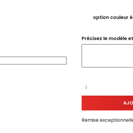
option couleur ét
Précisez le modèle et
AJO
Remise exceptionnell