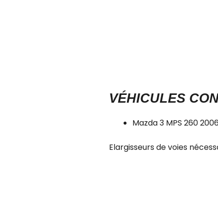
VÉHICULES CO
Mazda 3 MPS 260 200
Elargisseurs de voies nécessa