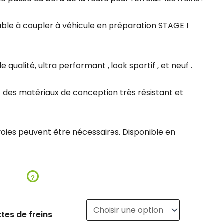
sable à coupler à véhicule en préparation STAGE I
qualité, ultra performant , look sportif , et neuf .
t des matériaux de conception très résistant et
voies peuvent être nécessaires. Disponible en
?
tes de freins