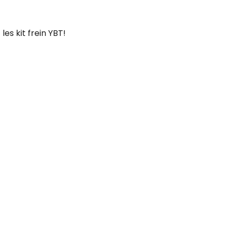
les kit frein YBT!