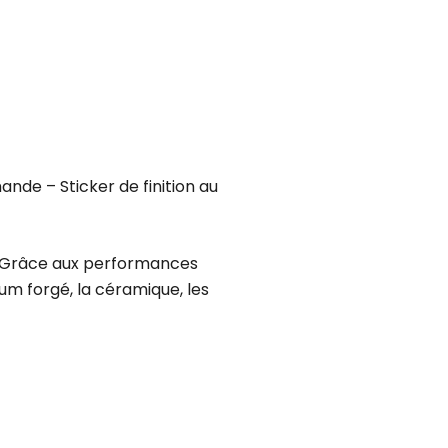
ande – Sticker de finition au
2. Grâce aux performances
ium forgé, la céramique, les