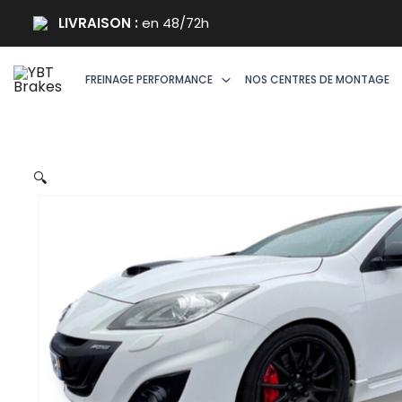
Aller
LIVRAISON :
en 48/72h
au
contenu
FREINAGE PERFORMANCE
NOS CENTRES DE MONTAGE
🔍