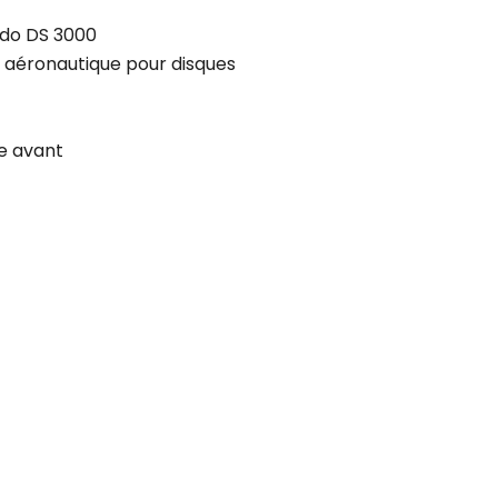
do DS 3000
’ aéronautique pour disques
re avant