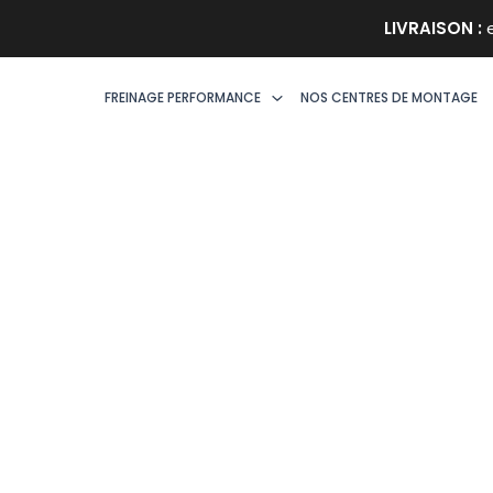
Aller
LIVRAISON :
e
au
contenu
FREINAGE PERFORMANCE
NOS CENTRES DE MONTAGE