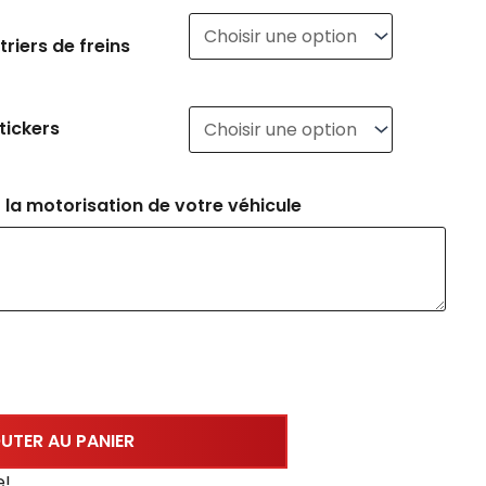
triers de freins
tickers
 la motorisation de votre véhicule
UTER AU PANIER
e!