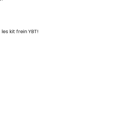
les kit frein YBT!