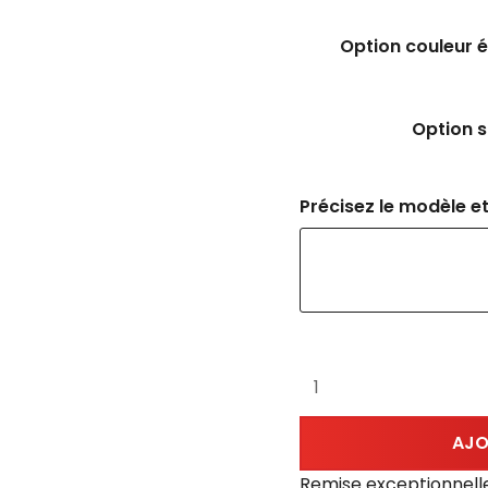
Option couleur é
Option s
Précisez le modèle et
AJO
Remise exceptionnell