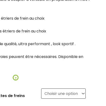
 étriers de frein au choix
 étriers de frein au choix
 qualité, ultra performant , look sportif .
voies peuvent être nécessaires. Disponible en
?
tes de freins