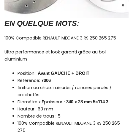
EN QUELQUE MOTS:
100% Compatible RENAULT MEGANE 3 RS 250 265 275
Ultra performance et look garanti grâce au bol
aluminium
Position :
Avant GAUCHE + DROIT
Référence:
7006
finition au choix: rainurés / rainures percés /
crochetés
Diamètre x Épaisseur
: 340 x 28 mm 5×114.3
Hauteur : 63 mm
Nombre de trous : 5
100% Compatible RENAULT MEGANE 3 RS 250 265
275