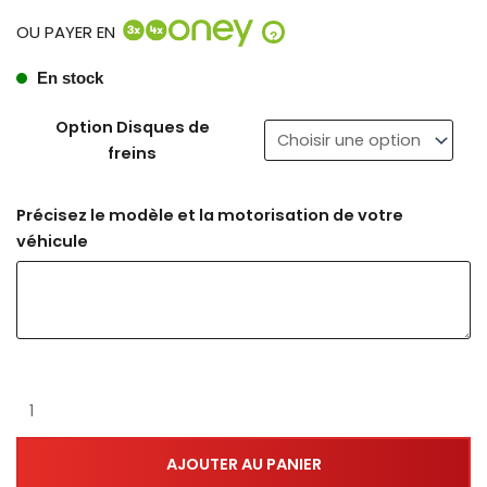
OU PAYER EN
?
En stock
Option Disques de
freins
Précisez le modèle et la motorisation de votre
véhicule
AJOUTER AU PANIER