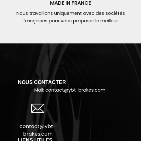
MADE IN FRANCE
Nous travaillons uniquement avec des sociétés
françaises pour vous proposer le meilleur
NOUS CONTACTER
Mail: contact@
ybt-brakes.com
contact@ybt-
brakes.com
LIENS UTILES