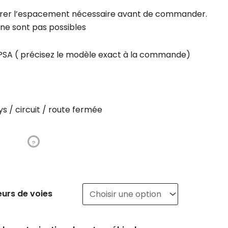
rer l’espacement nécessaire avant de commander.
ne sont pas possibles
e PSA ( précisez le modèle exact à la commande)
ys / circuit / route fermée
?
eurs de voies