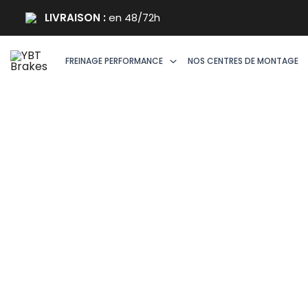
Aller
LIVRAISON :
en 48/72h
au
contenu
FREINAGE PERFORMANCE
NOS CENTRES DE MONTAGE