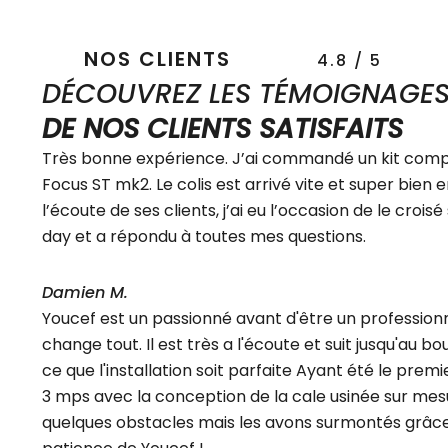
NOS CLIENTS
4.8 / 5
DÉCOUVREZ LES TÉMOIGNAGE
DE NOS CLIENTS SATISFAITS
Très bonne expérience. J’ai commandé un kit comp
Focus ST mk2. Le colis est arrivé vite et super bien 
l’écoute de ses clients, j’ai eu l’occasion de le crois
day et a répondu à toutes mes questions.
Damien M.
Youcef est un passionné avant d'être un professionne
change tout. Il est très a l'écoute et suit jusqu'au b
ce que l'installation soit parfaite Ayant été le prem
3 mps avec la conception de la cale usinée sur me
quelques obstacles mais les avons surmontés grâce a