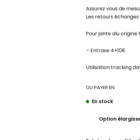
Assurez vous de mesu
Les retours échanges 
Pour jante alu origin
– Entraxe 4×108
Utilisation tracking da
OU PAYER EN
En stock
Option élargiss