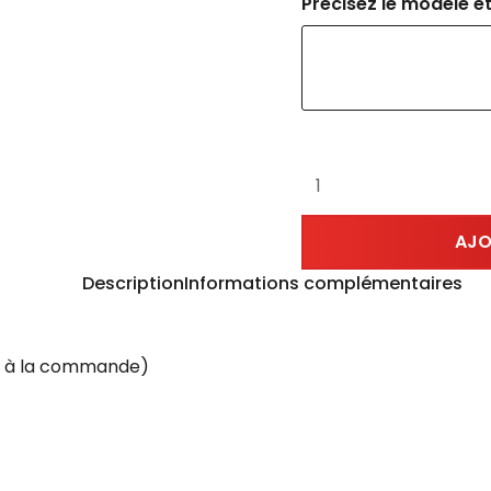
Précisez le modèle et
AJO
Description
Informations complémentaires
ct à la commande)