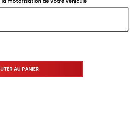
 la motorisation de votre véhicule
UTER AU PANIER