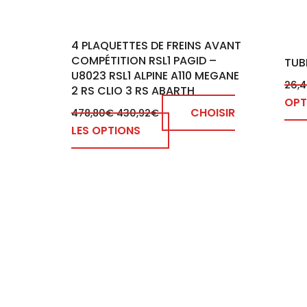
4 PLAQUETTES DE FREINS AVANT
COMPÉTITION RSL1 PAGID –
TUB
U8023 RSL1 ALPINE A110 MEGANE
26,
2 RS CLIO 3 RS ABARTH
OPT
CHOISIR
478,80
€
430,92
€
LES OPTIONS