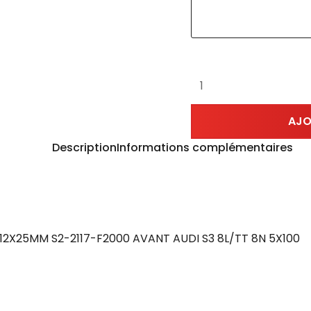
AJO
Description
Informations complémentaires
12X25MM S2-2117-F2000 AVANT AUDI S3 8L/TT 8N 5X100