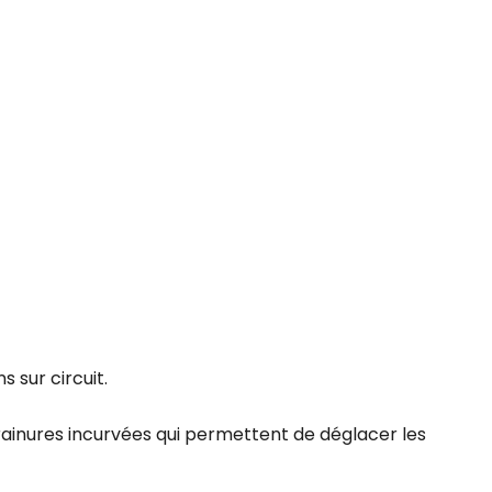
s sur circuit.
 rainures incurvées qui permettent de déglacer les