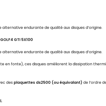
 alternative endurante de qualité aux disques d’origine.
T/GOLF4 GTI 5X100
 alternative endurante de qualité aux disques d’origine.
ste en fonte), ces disques améliorent la dissipation ther
vec des
plaquettes ds2500 (ou équivalant)
de l’ordre de
l.