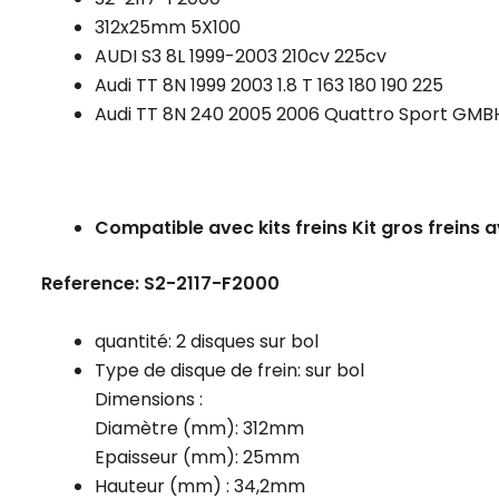
312x25mm 5X100
AUDI S3 8L 1999-2003 210cv 225cv
Audi TT 8N 1999 2003 1.8 T 163 180 190 225
Audi TT 8N 240 2005 2006 Quattro Sport GMB
Compatible avec kits freins Kit gros frein
Reference: S2-2117-F2000
quantité: 2 disques sur bol
Type de disque de frein: sur bol
Dimensions :
Diamètre (mm): 312mm
Epaisseur (mm): 25mm
Hauteur (mm) : 34,2mm