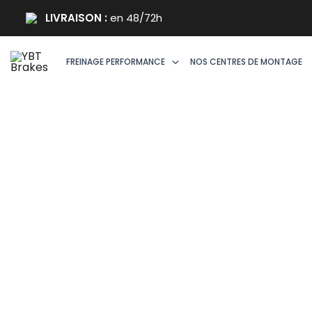
Aller
LIVRAISON :
en 48/72h
au
Soldes !
contenu
FREINAGE PERFORMANCE
NOS CENTRES DE MONTAGE