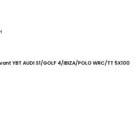
H
s avant YBT AUDI S1/GOLF 4/IBIZA/POLO WRC/TT 5X100