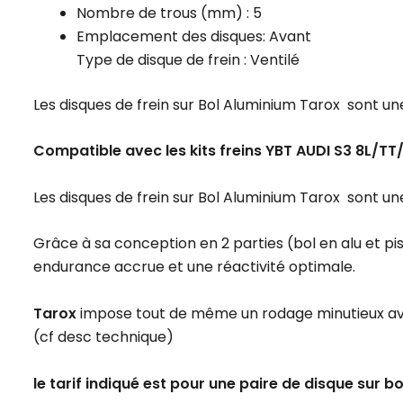
Nombre de trous (mm) : 5
Emplacement des disques: Avant
Type de disque de frein : Ventilé
Les disques de frein sur Bol Aluminium Tarox sont une
Compatible avec les kits freins YBT AUDI S3 8L/T
Les disques de frein sur Bol Aluminium Tarox sont une
Grâce à sa conception en 2 parties (bol en alu et pi
endurance accrue et une réactivité optimale.
Tarox
impose tout de même un rodage minutieux a
(cf desc technique)
le tarif indiqué est pour une paire de disque sur bo