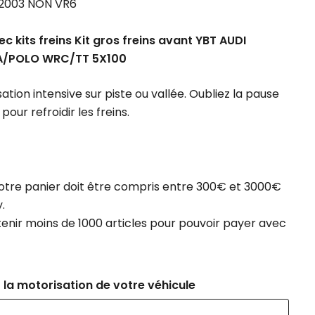
9 2003 NON VR6
 kits freins Kit gros freins avant YBT AUDI
ZA/POLO WRC/TT 5X100
sation intensive sur piste ou vallée. Oubliez la pause
pour refroidir les freins.
otre panier doit être compris entre 300€ et 3000€
.
tenir moins de 1000 articles pour pouvoir payer avec
 la motorisation de votre véhicule