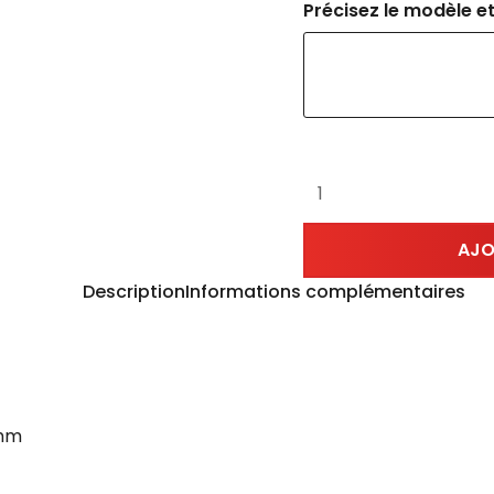
Précisez le modèle et
AJO
Description
Informations complémentaires
8mm