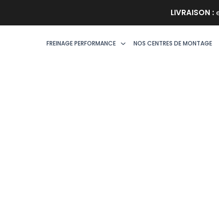
Aller
LIVRAISON :
e
au
contenu
FREINAGE PERFORMANCE
NOS CENTRES DE MONTAGE