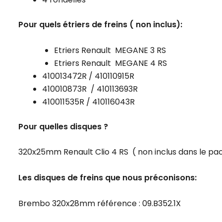
Pour quels étriers de freins ( non inclus):
Etriers Renault MEGANE 3 RS
Etriers Renault MEGANE 4 RS
410013472R / 410110915R
410010873R / 410113693R
410011535R / 410116043R
Pour quelles disques ?
320x25mm Renault Clio 4 RS ( non inclus dans le pac
Les disques de freins que nous préconisons:
Brembo 320x28mm référence : 09.B352.1X