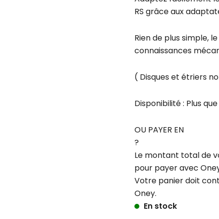
RS grâce aux adaptat
Rien de plus simple, l
connaissances mécan
( Disques et étriers n
Disponibilité :
Plus que
OU PAYER EN
?
Le montant total de v
pour payer avec Oney
Votre panier doit con
Oney.
En stock