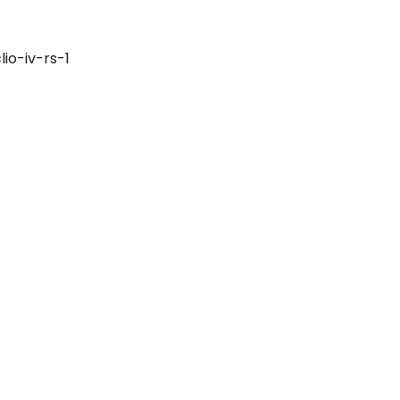
io-iv-rs-1