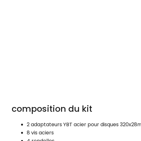
composition du kit
2 adaptateurs YBT acier pour disques 320x2
8 vis aciers
4 rondelles