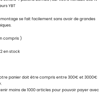
eurs YBT
e montage se fait facilement sans avoir de grandes
iques.
on compris )
 2 en stock
otre panier doit être compris entre 300€ et 3000€
.
tenir moins de 1000 articles pour pouvoir payer avec