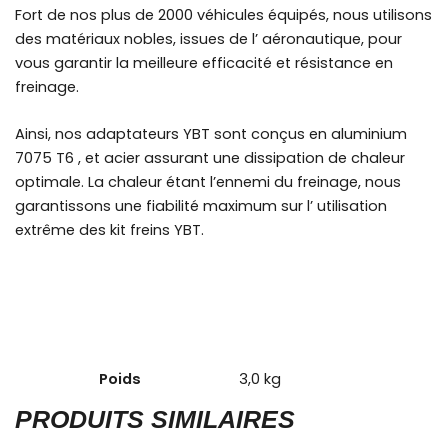
Fort de nos plus de 2000 véhicules équipés, nous utilisons
des matériaux nobles, issues de l’ aéronautique, pour
vous garantir la meilleure efficacité et résistance en
freinage.
Ainsi, nos adaptateurs YBT sont conçus en aluminium
7075 T6 , et acier assurant une dissipation de chaleur
optimale. La chaleur étant l’ennemi du freinage, nous
garantissons une fiabilité maximum sur l’ utilisation
extrême des kit freins YBT.
Poids
3,0 kg
PRODUITS SIMILAIRES
Plage
Ce