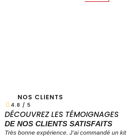
NOS CLIENTS
4.8 / 5
DÉCOUVREZ LES TÉMOIGNAGES
DE NOS CLIENTS SATISFAITS
Très bonne expérience. J’ai commandé un kit
Y