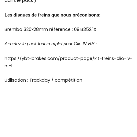
dans le pack )
Les disques de freins que nous préconisons:
Brembo 320x28mm référence : 09.B352.1X
Achetez le pack tout complet pour Clio IV RS :
https://ybt-brakes.com/product-page/kit-freins-clio-iv-
rs-1
Utilisation : Trackday / compétition