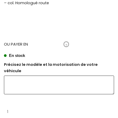
– col. Homologué route
OU PAYER EN
?
En stock
Précisez le modèle et la motorisation de votre
véhicule