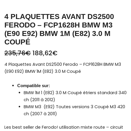
4 PLAQUETTES AVANT DS2500
FERODO – FCP1628H BMW M3
(E90 E92) BMW 1M (E82) 3.0 M
COUPÉ
235,76
€
188,62
€
4 Plaquettes Avant DS2500 Ferodo – FCP1628H BMW M3
(E90 E92) BMW 1M (E82) 3.0 M Coupé
Compatible sur:
BMW 1M
1 (E82) 3.0 M Coupé étriers standard 340
ch (2011 à 2012)
BMW M3
(E92) Toutes versions 3 Coupé M3 420
ch (2007 à 2011)
Les best seller de Ferodo! utilisation mixte route – circuit