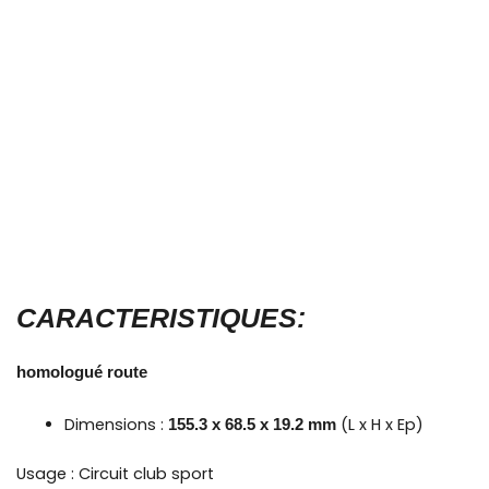
CARACTERISTIQUES:
homologué route
Dimensions :
(L x H x Ep)
155.3 x 68.5 x 19.2 mm
Usage : Circuit club sport