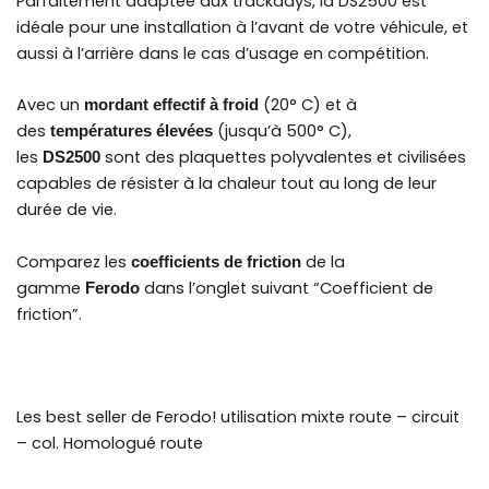
Parfaitement adaptée aux trackdays, la DS2500 est
idéale pour une installation à l’avant de votre véhicule, et
aussi à l’arrière dans le cas d’usage en compétition.
Avec un
(20° C) et à
mordant effectif à froid
des
(jusqu’à 500° C),
températures élevées
les
sont des plaquettes polyvalentes et civilisées
DS2500
capables de résister à la chaleur tout au long de leur
durée de vie.
Comparez les
de la
coefficients de friction
gamme
dans l’onglet suivant “Coefficient de
Ferodo
friction”.
Les best seller de Ferodo! utilisation mixte route – circuit
– col. Homologué route