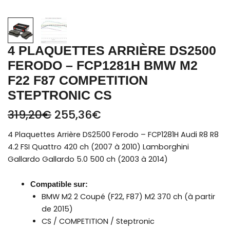
4 PLAQUETTES ARRIÈRE DS2500
FERODO – FCP1281H BMW M2
F22 F87 COMPETITION
STEPTRONIC CS
319,20
€
255,36
€
4 Plaquettes Arrière DS2500 Ferodo – FCP1281H Audi R8 R8
4.2 FSI Quattro 420 ch (2007 à 2010) Lamborghini
Gallardo Gallardo 5.0 500 ch (2003 à 2014)
Compatible sur:
BMW M2
2 Coupé (F22, F87) M2 370 ch (à partir
de 2015)
CS / COMPETITION / Steptronic