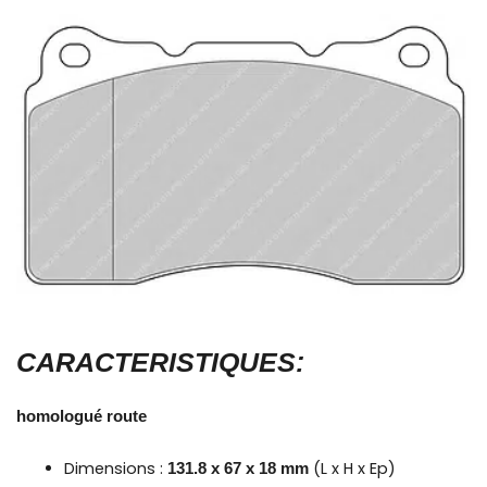
CARACTERISTIQUES:
homologué route
Dimensions :
(L x H x Ep)
131.8 x 67 x 18 mm