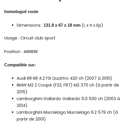
homologué route
Dimensions :
(L x H x Ep)
131.8 x 67 x 18 mm
Usage : Circuit club sport
Position : ARRIERE
Compatible sur:
Audi R8
R8 4.2 FSI Quattro 420 ch (2007 à 2010)
BMW M2
2 Coupé (F22, F87) M2 370 ch (à partir de
2015)
Lamborghini Gallardo
Gallardo 5.0 500 ch (2003 à
2014)
Lamborghini Murcielago
Murcielago 6.2 579 ch (à
partir de 2001)