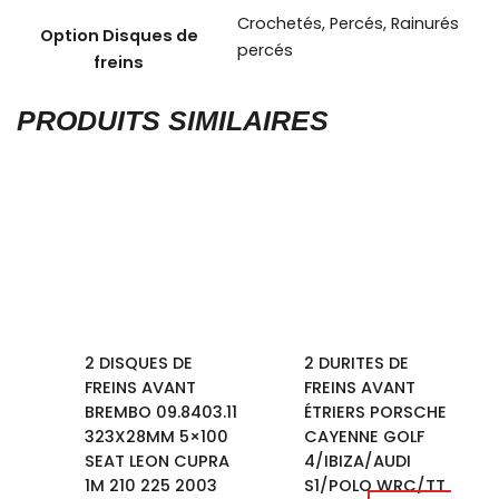
Crochetés
,
Percés
,
Rainurés
Option Disques de
percés
freins
PRODUITS SIMILAIRES
2 DISQUES DE
2 DURITES DE
FREINS AVANT
FREINS AVANT
BREMBO 09.8403.11
ÉTRIERS PORSCHE
323X28MM 5×100
CAYENNE GOLF
SEAT LEON CUPRA
4/IBIZA/AUDI
1M 210 225 2003
S1/POLO WRC/TT