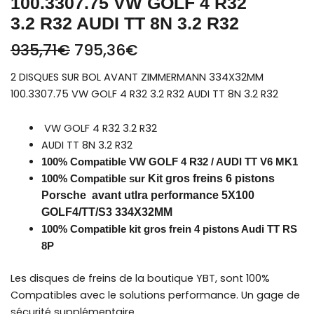
100.3307.75 VW GOLF 4 R32
3.2 R32 AUDI TT 8N 3.2 R32
935,71
€
795,36
€
2 DISQUES SUR BOL AVANT ZIMMERMANN 334X32MM
100.3307.75 VW GOLF 4 R32 3.2 R32 AUDI TT 8N 3.2 R32
VW GOLF 4 R32 3.2 R32
AUDI TT 8N 3.2 R32
100% Compatible VW GOLF 4 R32 / AUDI TT V6 MK1
Kit gros freins 6 pistons
100% Compatible sur
Porsche avant utlra performance 5X100
GOLF4/TT/S3 334X32MM
100% Compatible kit gros frein 4 pistons Audi TT RS
8P
Les disques de freins de la boutique YBT, sont 100%
Compatibles avec le solutions performance. Un gage de
sécurité supplémentaire