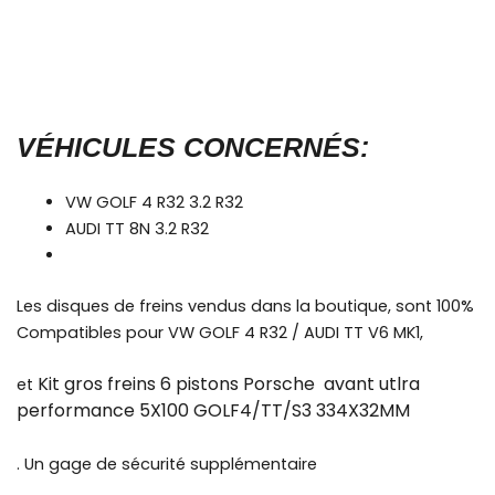
VÉHICULES CONCERNÉS:
VW GOLF 4 R32 3.2 R32
AUDI TT 8N 3.2 R32
Les disques de freins vendus dans la boutique, sont 100%
Compatibles pour VW GOLF 4 R32 / AUDI TT V6 MK1,
Kit gros freins 6 pistons Porsche avant utlra
et
performance 5X100 GOLF4/TT/S3 334X32MM
. Un gage de sécurité supplémentaire