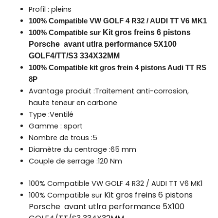
Profil : pleins
100% Compatible VW GOLF 4 R32 / AUDI TT V6 MK1
Kit gros freins 6 pistons
100% Compatible sur
Porsche avant utlra performance 5X100
GOLF4/TT/S3 334X32MM
100% Compatible kit gros frein 4 pistons Audi TT RS
8P
Avantage produit :Traitement anti-corrosion,
haute teneur en carbone
Type :Ventilé
Gamme : sport
Nombre de trous :5
Diamètre du centrage :65 mm
Couple de serrage :120 Nm
100% Compatible VW GOLF 4 R32 / AUDI TT V6 MK1
Kit gros freins 6 pistons
100% Compatible sur
Porsche avant utlra performance 5X100