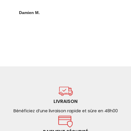
o
a
Damien M.
p
LIVRAISON
Bénéficiez d’une livraison rapide et sûre en 48h00