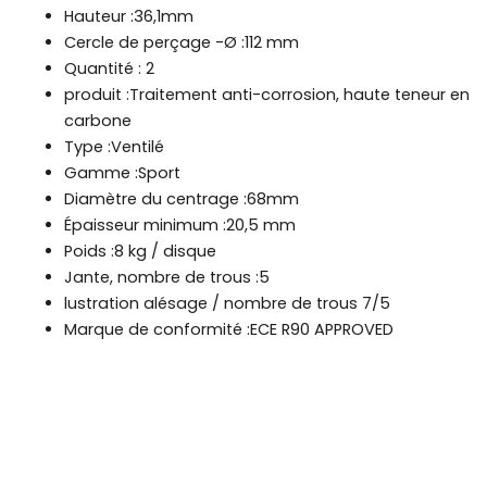
Hauteur :36,1mm
Cercle de perçage -Ø :112 mm
Quantité : 2
produit :Traitement anti-corrosion, haute teneur en
carbone
Type :Ventilé
Gamme :Sport
Diamètre du centrage :68mm
Épaisseur minimum :20,5 mm
Poids :8 kg / disque
Jante, nombre de trous :5
lustration alésage / nombre de trous 7/5
Marque de conformité :ECE R90 APPROVED