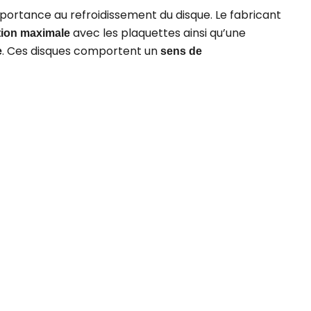
ortance au refroidissement du disque. Le fabricant
avec les plaquettes ainsi qu’une
ction maximale
. Ces disques comportent un
e
sens de