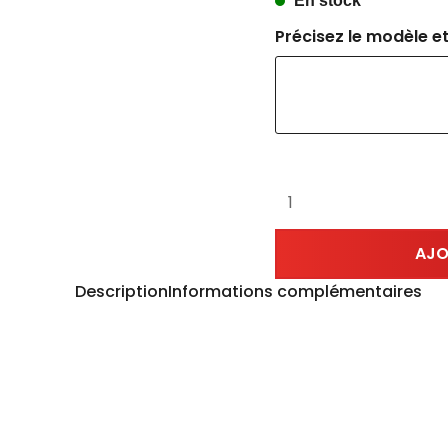
En stock
Précisez le modèle et
AJO
Description
Informations complémentaires