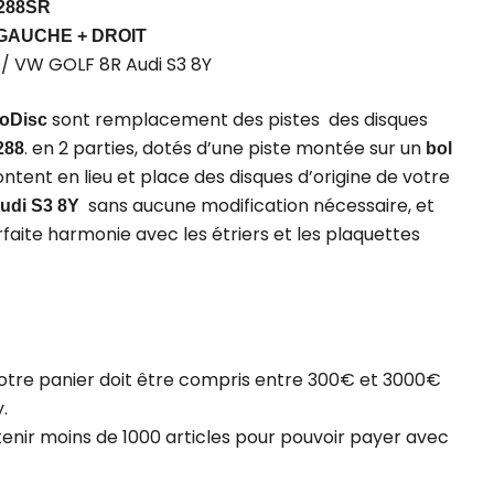
-288SR
GAUCHE + DROIT
/ VW GOLF 8R Audi S3 8Y
sont remplacement des pistes des disques
roDisc
. en 2 parties, dotés d’une piste montée sur un
288
bol
montent en lieu et place des disques d’origine de votre
sans aucune modification nécessaire, et
udi S3 8Y
faite harmonie avec les étriers et les plaquettes
otre panier doit être compris entre 300€ et 3000€
.
tenir moins de 1000 articles pour pouvoir payer avec