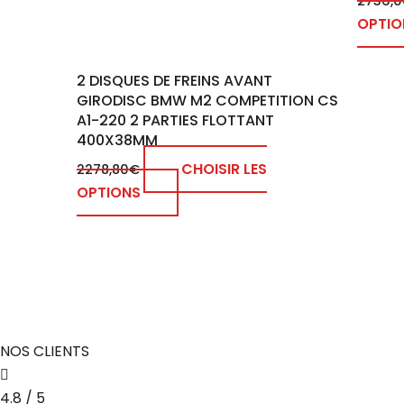
2736,0
OPTIO
2 DISQUES DE FREINS AVANT
GIRODISC BMW M2 COMPETITION CS
A1-220 2 PARTIES FLOTTANT
400X38MM
CHOISIR LES
2278,80
€
OPTIONS
NOS CLIENTS
4.8 / 5