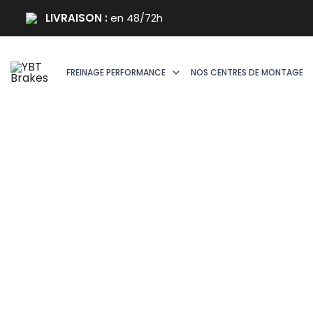
Aller
LIVRAISON :
en 48/72h
au
contenu
FREINAGE PERFORMANCE
NOS CENTRES DE MONTAGE