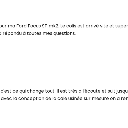
ma Ford Focus ST mk2. Le colis est arrivé vite et super bi
t a répondu à toutes mes questions.
est ce qui change tout. Il est très a l'écoute et suit jusqu
s avec la conception de la cale usinée sur mesure on a r