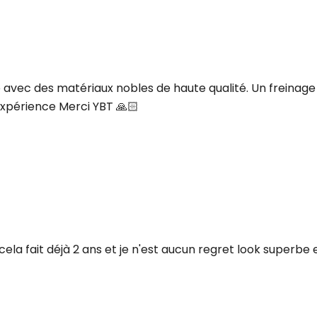
é avec des matériaux nobles de haute qualité. Un freinage
xpérience Merci YBT 🙏🏻
cela fait déjà 2 ans et je n'est aucun regret look superb