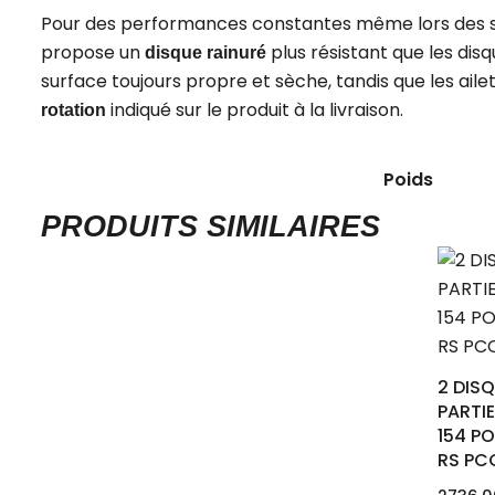
Pour des performances constantes même lors des ses
propose un
plus résistant que les dis
disque rainuré
surface toujours propre et sèche, tandis que les ail
indiqué sur le produit à la livraison.
rotation
Poids
PRODUITS SIMILAIRES
2 DISQ
PARTI
154 P
RS PC