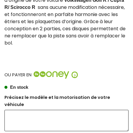
d’origine de votre voiture
Volkswagen Golf R
/ Cupra
sans aucune modification nécessaire,
R/ Scirocco R
et fonctionneront en parfaite harmonie avec les
étriers et les plaquettes d’origine. Grâce à leur
conception en 2 parties, ces disques permettent de
ne remplacer que la piste sans avoir à remplacer le
bol.
OU PAYER EN
?
En stock
Précisez le modèle et la motorisation de votre
véhicule