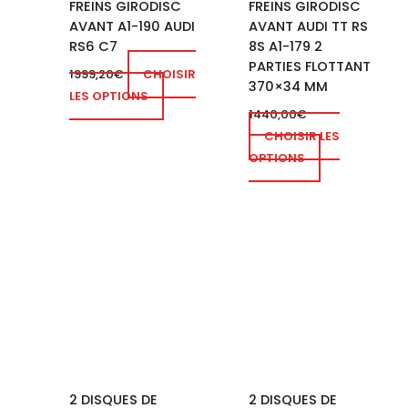
FREINS GIRODISC
FREINS GIRODISC
AVANT A1-190 AUDI
AVANT AUDI TT RS
RS6 C7
8S A1-179 2
PARTIES FLOTTANT
1999,20
€
CHOISIR
370×34 MM
LES OPTIONS
1440,00
€
CHOISIR LES
OPTIONS
2 DISQUES DE
2 DISQUES DE