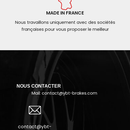
MADE IN FRANCE
Nous travaillons uniquement avec des sociétés
françaises pour vous proposer le meilleur
NOUS CONTACTER
Mail: contact@
ybt-brakes.com
contact@ybt-