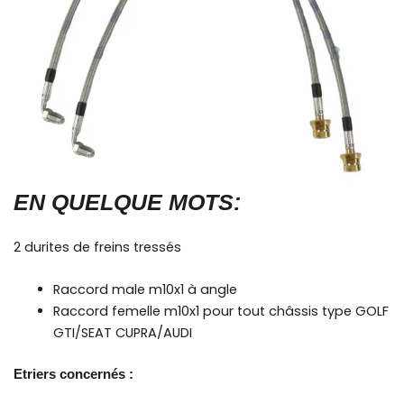
EN QUELQUE MOTS:
2 durites de freins tressés
Raccord male m10x1 à angle
Raccord femelle m10x1 pour tout châssis type GOLF
GTI/SEAT CUPRA/AUDI
Etriers concernés :